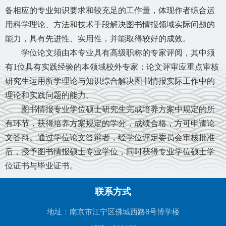
备相应的专业知识要求和较充足的工作量，体现作者综合运
用科学理论、方法和技术手段解决图书情报领域实际问题的
能力，具有先进性、实用性，并能取得较好的成效。
学位论文须由本专业具有高级职称的专家评阅，其中须
有
1位具有实践经验的本领域校外专家；论文评审应重点审核
研究生运用所学理论与知识综合解决图书情报实际工作中的
理论和实践问题的能力。
图书情报专业学位硕士研究生完成培养方案中规定的所
有环节，获得培养方案规定的学分，成绩合格，方可申请论
文答辩。通过学位论文答辩者，经学位评定委员会审核批准
后，授予图书情报硕士专业学位，同时获得专业学位硕士学
位证书与毕业证书。
联系方式
地址：南京市江宁区佛城西路8号博学楼