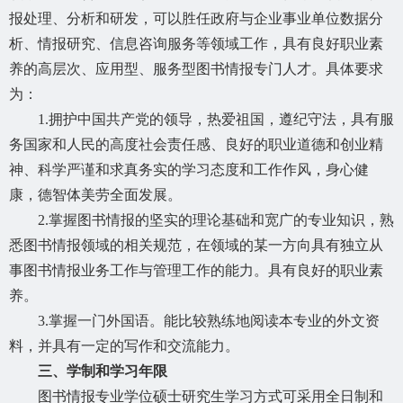
报处理、分析和研发，可以胜任政府与企业事业单位数据分
析、情报研究、信息咨询服务等领域工作，具有良好职业素
养的高层次、应用型、服务型图书情报专门人才。具体要求
为：
1.拥护中国共产党的领导，热爱祖国，遵纪守法，具有服
务国家和人民的高度社会责任感、良好的职业道德和创业精
神、科学严谨和求真务实的学习态度和工作作风，身心健
康，德智体美劳全面发展。
2.掌握图书情报的坚实的理论基础和宽广的专业知识，熟
悉图书情报领域的相关规范，在领域的某一方向具有独立从
事图书情报业务工作与管理工作的能力。具有良好的职业素
养。
3.掌握一门外国语。能比较熟练地阅读本专业的外文资
料，并具有一定的写作和交流能力。
三、学制和学习年限
图书情报专业学位硕士研究生学习方式可采用全日制和