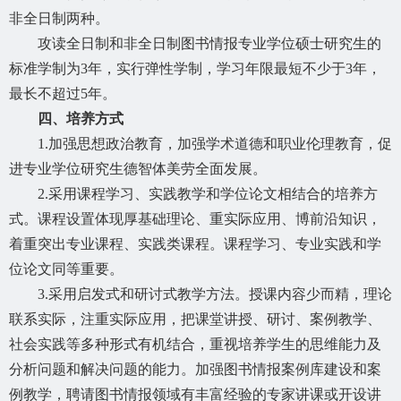
非全日制两种。
攻读全日制和非全日制图书情报专业学位硕士研究生的
标准学制为
3年，实行弹性学制，学习年限最短不少于3年，
最长不超过5年。
四、培养方式
1.加强思想政治教育，加强学术道德和职业伦理教育，促
进专业学位研究生德智体美劳全面发展。
2.采用课程学习、实践教学和学位论文相结合的培养方
式。课程设置体现厚基础理论、重实际应用、博前沿知识，
着重突出专业课程、实践类课程。课程学习、专业实践和学
位论文同等重要。
3.采用启发式和研讨式教学方法。授课内容少而精，理论
联系实际，注重实际应用，把课堂讲授、研讨、案例教学、
社会实践等多种形式有机结合，重视培养学生的思维能力及
分析问题和解决问题的能力。加强图书情报案例库建设和案
例教学，聘请图书情报领域有丰富经验的专家讲课或开设讲