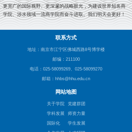
更宽广的国际视野、更深邃的战略眼光，
为建设世界知名商
学院、涉水领域一流商学院而奋斗进取。我们明天会更好！
联系方式
地址：南京市江宁区佛城西路8号博学楼
邮编：211100
电话：025-58099269、025-58099270
邮箱：hhbs@hhu.edu.cn
网站地图
关于学院
党建群团
学科发展
师资力量
国际化
学生发展