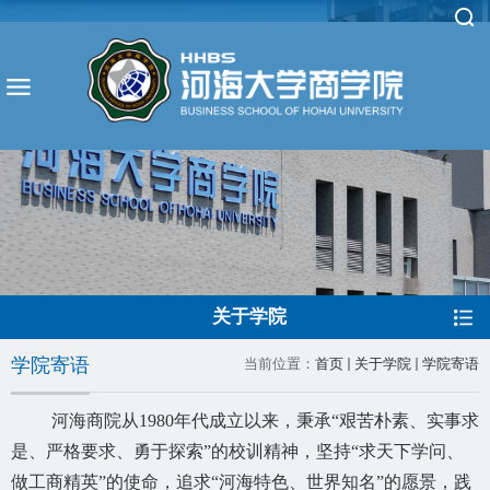
关于学院
学院寄语
当前位置：
首页
关于学院
学院寄语
河海商院从
1980年代成立以来，秉承“艰苦朴素、实事求
是、严格要求、勇于探索”的校训精神，坚持“求天下学问、
做工商精英”的使命，追求“河海特色、世界知名”的愿景，践