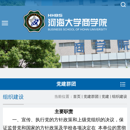
党建群团
组织建设
当前位置：
首页
党建群团
党建
组织建设
主要职责
一、宣传、执行党的方针政策和上级党组织的决议，保
证监督党和国家的方针政策及学校各项决定在 本单位的贯彻