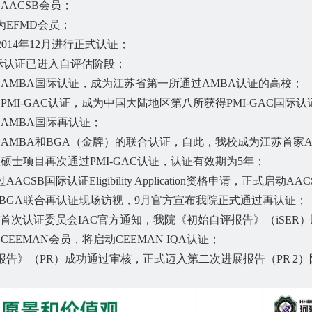
为AACSB会员；
成为EFMD会员；
014年12月进行正式认证；
I国际认证已进入自评估阶段；
通过AMBA国际认证，成为江苏省第一所通过AMBA认证的高校；
过PMI-GAC认证，成为中国大陆地区第八所获得PMI-GAC国际
过AMBA国际再认证；
通过AMBA和BGA（金牌）的联合认证，自此，我校成为江苏首家A
理硕士项目再次通过PMI-GAC认证，认证有效期为5年；
AACSB国际认证Eligibility Application资格申请，正式启动A
BA&BGA联合再认证现场访视，9月官方宣布我院正式通过再认证；
CSB首次认证委员会IAC官方通知，我院《初始自评报告》（iSER
为CEEMAN会员，将启动CEEMAN IQA认证；
进展报告》（PR）成功通过审核，正式迈入第二次进展报告（PR 2