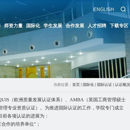
ENGLISH
养
师资力量
国际化
学生发展
合作发展
人才招聘
下载专区
当前位置：
首页
国际化
国际认证
认证概况
UIS（欧洲质量发展认证体系）、AMBA（英国工商管理硕士
目管理专业资质认证）。为推进国际认证的工作，学院专门成立
目前各项认证的进展为：
证合作的培养单位”；