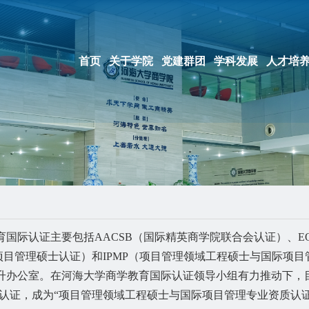
首页
关于学院
党建群团
学科发展
人才培
际认证主要包括AACSB（国际精英商学院联合会认证）、EQ
球项目管理硕士认证）和IPMP（项目管理领域工程硕士与国际项
升办公室。在河海大学商学教育国际认证领导小组有力推动下，
IPMP认证，成为“项目管理领域工程硕士与国际项目管理专业资质认