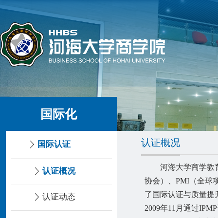
国际化
认证概况
国际认证
河海大学商学教育国
认证概况
协会）、PMI（全
了国际认证与质量提
认证动态
2009年11月通过