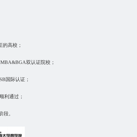
认证的高校；
MBA&BGA双认证院校；
ACSB国际认证；
）顺利通过；
）阶段。