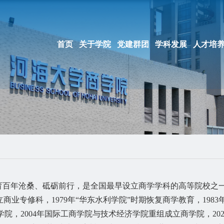
首页
关于学院
党建群团
学科发展
人才培
育百年沧桑、砥砺前行，是全国最早设立商学学科的高等院校之
立商业专修科，
1979
年“华东水利学院”时期恢复商学教育，
1983
学院，
2004
年国际工商学院与技术经济学院重组成立商学院，
20