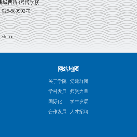
佛城西路
8
号博学楼
、
025-58099270
edu.cn
网站地图
关于学院
党建群团
学科发展
师资力量
国际化
学生发展
合作发展
人才招聘