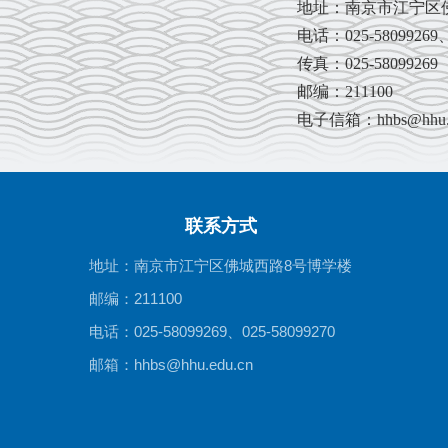
地址：南京市江宁区
电话：
025-58099269
传真：
025-58099269
邮编：
211100
电子信箱：
hhbs@hhu.
联系方式
地址：南京市江宁区佛城西路8号博学楼
邮编：211100
电话：025-58099269、025-58099270
邮箱：hhbs@hhu.edu.cn