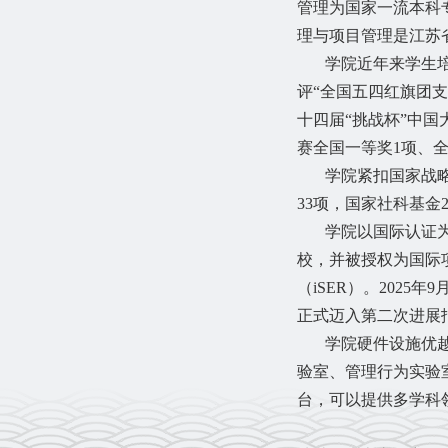
管理为国家一流本科
理与项目管理是江苏
学院近年来学生
评“全国五四红旗团支
十四届“挑战杯”中国
赛全国一等奖1项、全
学院紧扣国家战
33项，国家社科基金
学院以国际认证
校，并被授权为国际
（
iSER
）。
202
5
年
9
正式迈入第二次进展报
学院硬件设施优
验室、管理行为实验
台，可以提供多学科