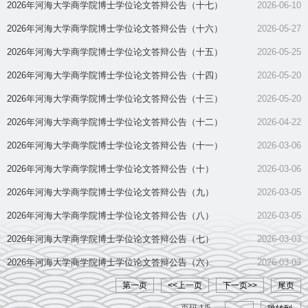
2026年河海大学商学院博士学位论文答辩公告（十七）
2026-06-10
2026年河海大学商学院博士学位论文答辩公告（十六）
2026-05-27
2026年河海大学商学院博士学位论文答辩公告（十五）
2026-05-25
2026年河海大学商学院博士学位论文答辩公告（十四）
2026-05-20
2026年河海大学商学院博士学位论文答辩公告（十三）
2026-05-20
2026年河海大学商学院博士学位论文答辩公告（十二）
2026-04-22
2026年河海大学商学院博士学位论文答辩公告（十一）
2026-03-06
2026年河海大学商学院博士学位论文答辩公告（十）
2026-03-06
2026年河海大学商学院博士学位论文答辩公告（九）
2026-03-05
2026年河海大学商学院博士学位论文答辩公告（八）
2026-03-05
2026年河海大学商学院博士学位论文答辩公告（七）
2026-03-03
2026年河海大学商学院博士学位论文答辩公告（六）
2026-03-03
第一页
<<上一页
下一页>>
尾页
页码
1
/
5