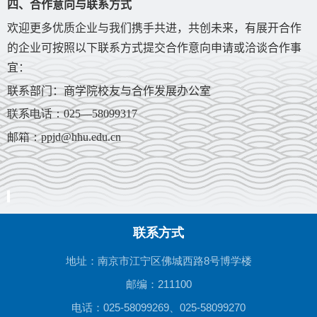
四、合作意向与联系方式
欢迎更多优质企业与我们携手共进，共创未来，有展开合作
的企业可按照以下联系方式提交合作意向申请或洽谈合作事
宜：
联系部门：商学院校友与合作发展办公室
联系电话：
025—58099317
邮箱：
ppjd@hhu.edu.cn
联系方式
地址：南京市江宁区佛城西路8号博学楼
邮编：211100
电话：025-58099269、025-58099270