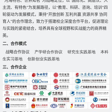
“河海特色、世界知名”为战略定位，以“国际化、高层次、入
主流、有特色”为发展路径，以“教育、科研、咨询、培训”四
轮驱动为发展模式，秉持“开放创新 互利共赢 资源共享 协同
育人”的合作理念，致力于搭建校企深度合作平台，促进理论
与实践的紧密结合，培养具有全球视野和实战能力的商界精
英。
二、合作模式
战略合作协议
产学研合作协议
研究生实践基地
本科
生
实习
基地
创新创业实践基地
三、合作企业