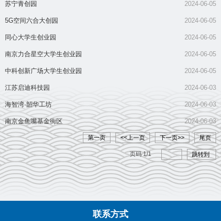
苏宁青创园
2024-06-05
5G空间六合大创园
2024-06-05
同心大学生创业园
2024-06-05
南京力合星空大学生创业园
2024-06-05
中科创新广场大学生创业园
2024-06-05
江苏启迪科技园
2024-06-03
海智湾·韶华工坊
2024-06-03
南京金鱼嘴基金街区
2024-06-03
第一页
<<上一页
下一页>>
尾页
页码
1
/
1
跳转到
联系方式