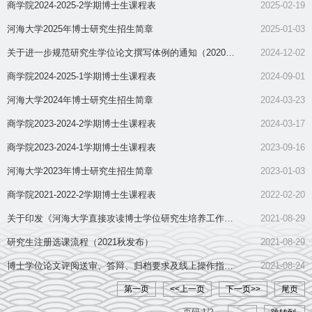
商学院2024-2025-2学期博士生课程表
2025-02-19
河海大学2025年博士研究生招生简章
2025-01-03
关于进一步规范研究生学位论文撰写体例的通知（2020
2024-12-02
年）
商学院2024-2025-1学期博士生课程表
2024-09-01
河海大学2024年博士研究生招生简章
2024-03-23
商学院2023-2024-2学期博士生课程表
2024-03-17
商学院2023-2024-1学期博士生课程表
2023-09-16
河海大学2023年博士研究生招生简章
2023-01-03
商学院2021-2022-2学期博士生课程表
2022-02-20
关于印发《河海大学直接攻读博士学位研究生培养工作规
2021-08-29
定》的通知（2021年发布）
研究生注册选课流程（2021秋发布）
2021-08-29
博士学位论文评阅送审、答辩、归档要求及线上操作指南
2021-08-24
（2021年启用）
第一页
<<上一页
下一页>>
尾页
页码
1
/
2