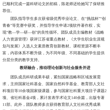
已顺利完成一篇
科研
论文的初稿，陈老师
还
给她写了
保研
推
荐信。
团队指导学生多次获省级优秀毕业论文、在
“挑战杯”“创
青春”等竞赛中获奖，并
指导
学生申请
2项软件著作权，实
现“教—学—研—创”的良性循环。团队成员主编教材《战略
人力资源管理》获评江苏省重点教材，《大学生职业生涯规
划与发展》入选人文素质教育创新教材。课程资源不断丰
富，内容体系不断升级，为不同年级、不同基础的学生提供
分层分类的教学支持。
教研融合，推动理论创新与社会服务并进
团队成员科研成果丰硕，紧扣国家战略和区域发展需
求，主持国家社科基金、国家自然科学基金、教育部人文社
科项目等
10余项国家级课题，参与国家社科重大项目子课题2
项、省社科基金4项，累计发表学术论文140余篇，出版专著
11部。此外，团队教师多次获得教育部人文社科优秀成果