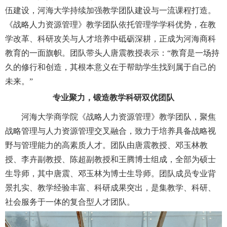
伍建设，河海大学持续加强教学团队建设与一流课程打造。
《战略人力资源管理》教学团队依托管理学学科优势，在教
学改革、科研攻关与人才培养中砥砺深耕，正成为河海商科
教育的一面旗帜。
团队带头人唐震教授表示：
“
教育是一场持
久的修行和创造
，其根本
意义在于帮助学生找到属于自己的
未来。
”
专业聚力，锻造教学科研双优团队
河海大学商学院《战略人力资源管理》教学团队，聚焦
战略管理与人力资源管理交叉融合，致力于培养具备战略视
野与管理能力的高素质人才。团队由唐震教授、邓玉林教
授、李卉副教授、陈超副教授和王腾博士组成，全部为硕士
生导师，其中唐震、邓玉林为博士生导师。团队成员专业背
景扎实、教学经验丰富、科研成果突出，是集教学、科研、
社会服务于一体的复合型人才团队。