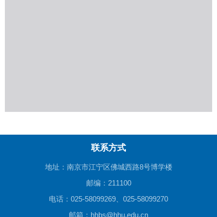
联系方式
地址：南京市江宁区佛城西路8号博学楼
邮编：211100
电话：025-58099269、025-58099270
邮箱：hhbs@hhu.edu.cn