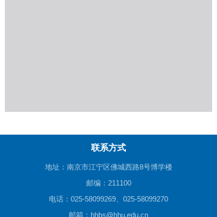
联系方式
地址：南京市江宁区佛城西路8号博学楼
邮编：211100
电话：025-58099269、025-58099270
邮箱：hhbs@hhu.edu.cn